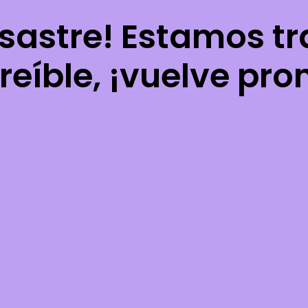
esastre! Estamos t
reíble, ¡vuelve pro