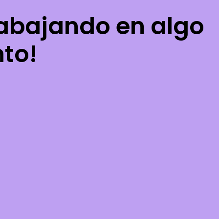
rabajando en algo
nto!