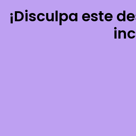
¡Disculpa este d
inc